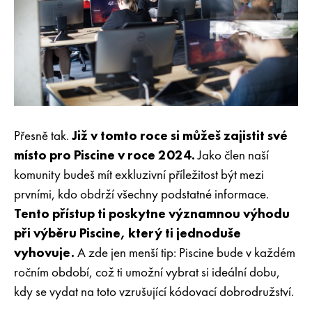
Přesně tak.
Již v tomto roce si můžeš zajistit své
místo pro Piscine v roce 2024.
Jako člen naší
komunity budeš mít exkluzivní příležitost být mezi
prvními, kdo obdrží všechny podstatné informace.
Tento přístup ti poskytne významnou výhodu
při výběru Piscine, který ti jednoduše
vyhovuje.
A zde jen menší tip: Piscine bude v každém
ročním období, což ti umožní vybrat si ideální dobu,
kdy se vydat na toto vzrušující kódovací dobrodružství.