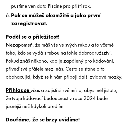
pustíme ven data Piscine pro příští rok.
Pak se můžeš okamžitě a jako první
zaregistrovat.
Poděl se o příležitost!
Nezapomeň, že máš vše ve svých rukou a to včetně
toho, kdo se vydá s tebou na tohle dobrodružsztví.
Pokud znáš někoho, kdo je zapálený pro kódování,
přiveď své přátele mezi nás. Cesta se stane o to
obohacující, když se k nám připojí další zvídavé mozky.
Přihlas se
včas a zajisti si své místo, abys měl jistotu,
že tvoje kódovací budoucnost v roce 2024 bude
jasnější než kdykoli předtím.
Doufáme, že se brzy uvidíme!