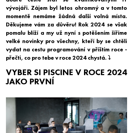
vývojáři. Zájem byl letos ohromný a v tomto
momentě nemáme žádná další volná místa.
Děkujeme vám za důvěru! Rok 2024 se však
pomalu blíží a my už nyní s potěšením šíříme
velké novinky pro všechny, kteří by se chtěli
vydat na cestu programování v příštím roce -
přečti, co pro tebe v roce 2024 chystá. ⤵️
VYBER SI PISCINE V ROCE 2024
JAKO PRVNÍ