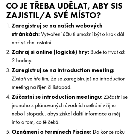
CO JE TŘEBA UDĚLAT, ABY SIS
ZAJISTIL/A SVÉ MÍSTO?
Zaregistruj se
na našich webových
stránkách:
Vytvoření účtu ti umožní být o krok dál
než všichni ostatní.
Zahraj si online (logické) hry:
Bude to trvat až
2 hodiny.
Zaregistruj se na introduction meeting:
Zůstaň ve hře tím, že se zaregistruješ na introduction
meeting na říjen či listopad.
Zúčastni se introduction meetingu:
Zúčastni se
jednoho z plánovaných úvodních setkání v říjnu
nebo listopadu, abys získal další informace a měj
info o tom, co tě čeká.
Oznámení o termínech Piscine:
Do konce roku