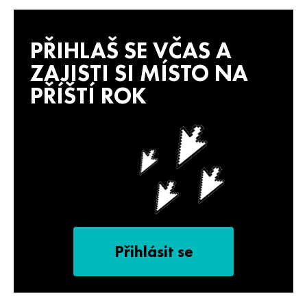
PŘIHLAŠ SE VČAS A
ZAJISTI SI MÍSTO NA
PŘÍŠTÍ ROK
Přihlásit se